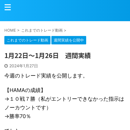
HOME
>
これまでのトレード動画
>
これまでのトレード動画
週間実績を公開中
1月22日～1月26日 週間実績
2024年1月27日
今週のトレード実績を公開します。
【HAMAの成績】
→１０戦７勝（私がエントリーできなかった指示は
ノーカウントです）
→勝率70％