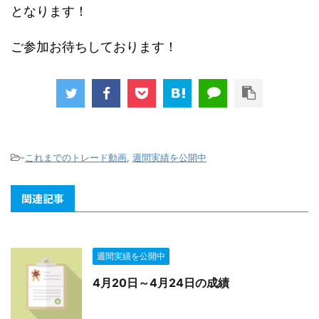
となります！
ご参加お待ちしております！
-
これまでのトレード動画
,
週間実績を公開中
関連記事
週間実績を公開中
4月20日～4月24日の成績