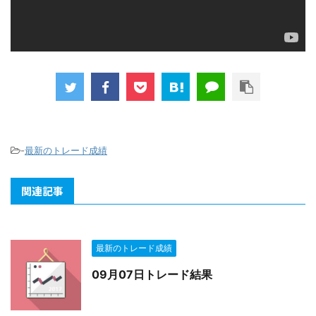
-
最新のトレード成績
関連記事
最新のトレード成績
09月07日トレード結果