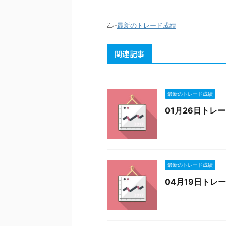
-
最新のトレード成績
関連記事
最新のトレード成績
01月26日トレ
最新のトレード成績
04月19日トレ