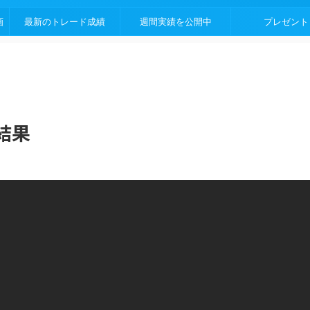
画
最新のトレード成績
週間実績を公開中
プレゼント
結果