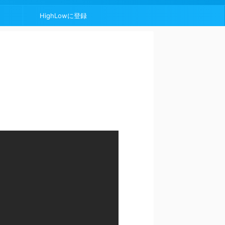
HighLowに登録