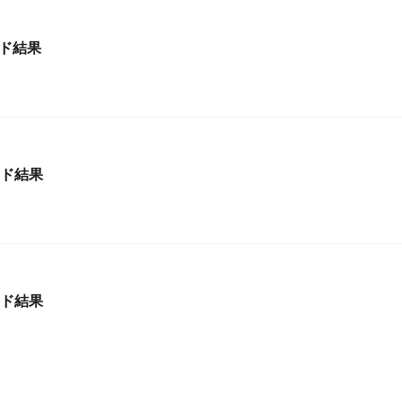
ード結果
ード結果
ード結果